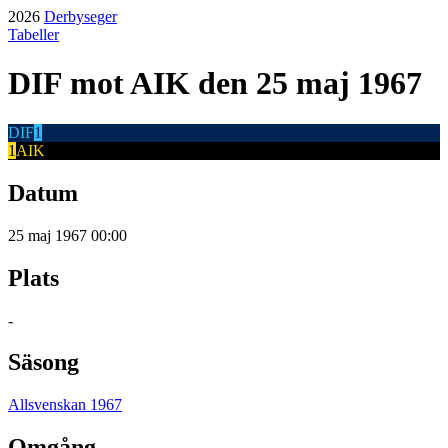
2026
Derbyseger
Tabeller
DIF
mot
AIK
den 25 maj 1967
DIF
1
1
AIK
Datum
25 maj 1967 00:00
Plats
-
Säsong
Allsvenskan 1967
Omgång