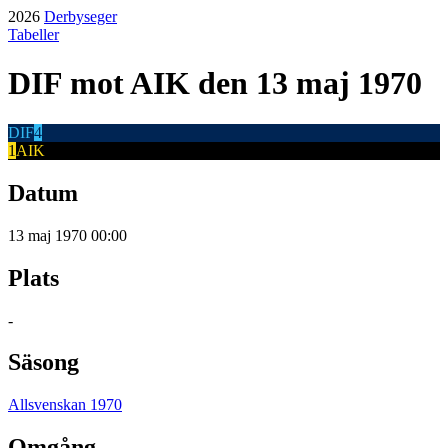
2026
Derbyseger
Tabeller
DIF
mot
AIK
den 13 maj 1970
DIF
4
1
AIK
Datum
13 maj 1970 00:00
Plats
-
Säsong
Allsvenskan 1970
Omgång