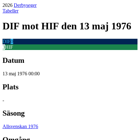
2026
Derbyseger
Tabeller
DIF
mot
HIF
den 13 maj 1976
DIF
0
3
HIF
Datum
13 maj 1976 00:00
Plats
-
Säsong
Allsvenskan 1976
Omgång