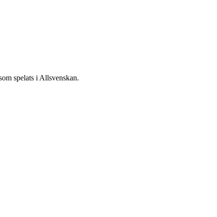
som spelats i
Allsvenskan
.