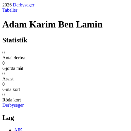
2026
Derbyseger
Tabeller
Adam Karim Ben Lamin
Statistik
0
Antal derbyn
0
Gjorda mål
0
Assist
0
Gula kort
0
Röda kort
Derbyseger
Lag
AIK