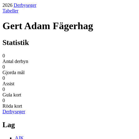
2026
Derbyseger
Tabeller
Gert Adam Fägerhag
Statistik
0
Antal derbyn
0
Gjorda mål
0
Assist
0
Gula kort
0
Röda kort
Derbyseger
Lag
AIK