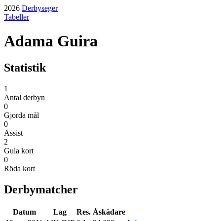
2026
Derbyseger
Tabeller
Adama Guira
Statistik
1
Antal derbyn
0
Gjorda mål
0
Assist
2
Gula kort
0
Röda kort
Derbymatcher
Datum
Lag
Res.
Åskådare