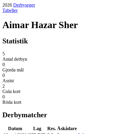
2026
Derbyseger
Tabeller
Aimar Hazar Sher
Statistik
5
Antal derbyn
0
Gjorda mål
0
Assist
2
Gula kort
0
Röda kort
Derbymatcher
Datum
Lag
Res.
Åskådare