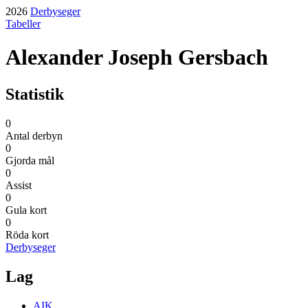
2026
Derbyseger
Tabeller
Alexander Joseph Gersbach
Statistik
0
Antal derbyn
0
Gjorda mål
0
Assist
0
Gula kort
0
Röda kort
Derbyseger
Lag
AIK