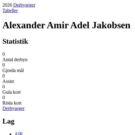
2026
Derbyseger
Tabeller
Alexander Amir Adel Jakobsen
Statistik
0
Antal derbyn
0
Gjorda mål
0
Assist
0
Gula kort
0
Röda kort
Derbyseger
Lag
AIK