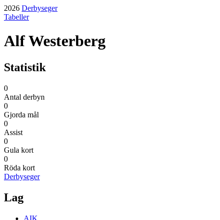
2026
Derbyseger
Tabeller
Alf Westerberg
Statistik
0
Antal derbyn
0
Gjorda mål
0
Assist
0
Gula kort
0
Röda kort
Derbyseger
Lag
AIK