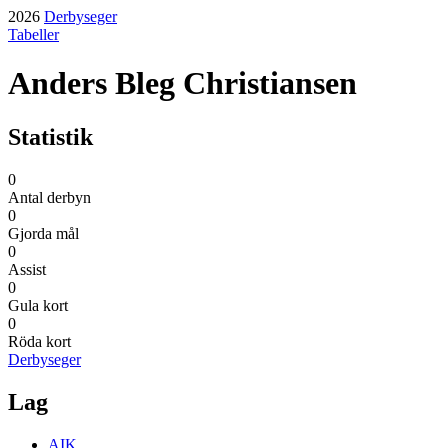
2026
Derbyseger
Tabeller
Anders Bleg Christiansen
Statistik
0
Antal derbyn
0
Gjorda mål
0
Assist
0
Gula kort
0
Röda kort
Derbyseger
Lag
AIK