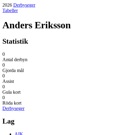
2026
Derbyseger
Tabeller
Anders Eriksson
Statistik
0
Antal derbyn
0
Gjorda mål
0
Assist
0
Gula kort
0
Röda kort
Derbyseger
Lag
AIK