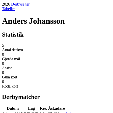
2026
Derbyseger
Tabeller
Anders Johansson
Statistik
5
Antal derbyn
0
Gjorda mål
0
Assist
0
Gula kort
0
Röda kort
Derbymatcher
Datum
Lag
Res.
Åskådare