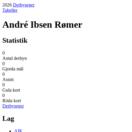
2026
Derbyseger
Tabeller
André Ibsen Rømer
Statistik
0
Antal derbyn
0
Gjorda mål
0
Assist
0
Gula kort
0
Röda kort
Derbyseger
Lag
AIK