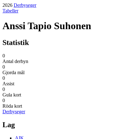
2026
Derbyseger
Tabeller
Anssi Tapio Suhonen
Statistik
0
Antal derbyn
0
Gjorda mål
0
Assist
0
Gula kort
0
Röda kort
Derbyseger
Lag
AIK