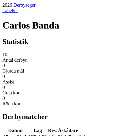
2026
Derbyseger
Tabeller
Carlos Banda
Statistik
10
Antal derbyn
0
Gjorda mål
0
Assist
0
Gula kort
0
Röda kort
Derbymatcher
Datum
Lag
Res.
Åskådare