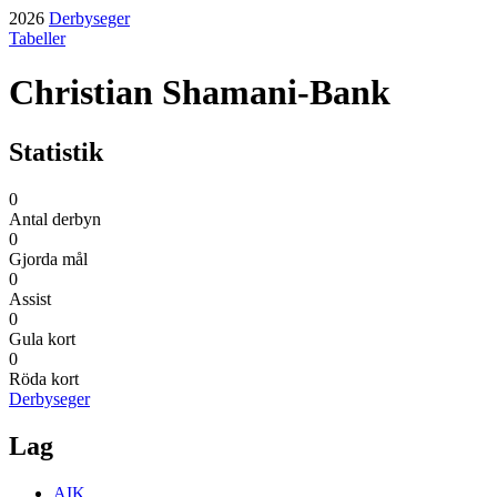
2026
Derbyseger
Tabeller
Christian Shamani-Bank
Statistik
0
Antal derbyn
0
Gjorda mål
0
Assist
0
Gula kort
0
Röda kort
Derbyseger
Lag
AIK