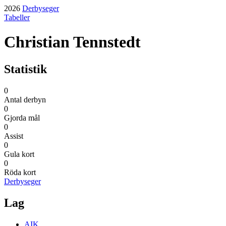
2026
Derbyseger
Tabeller
Christian Tennstedt
Statistik
0
Antal derbyn
0
Gjorda mål
0
Assist
0
Gula kort
0
Röda kort
Derbyseger
Lag
AIK