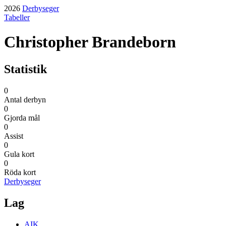
2026
Derbyseger
Tabeller
Christopher Brandeborn
Statistik
0
Antal derbyn
0
Gjorda mål
0
Assist
0
Gula kort
0
Röda kort
Derbyseger
Lag
AIK