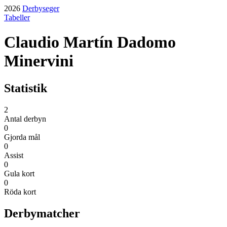
2026
Derbyseger
Tabeller
Claudio Martín Dadomo
Minervini
Statistik
2
Antal derbyn
0
Gjorda mål
0
Assist
0
Gula kort
0
Röda kort
Derbymatcher