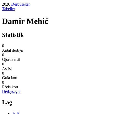
2026
Derbyseger
Tabeller
Damir Mehić
Statistik
0
Antal derbyn
0
Gjorda mål
0
Assist
0
Gula kort
0
Röda kort
Derbyseger
Lag
AIK