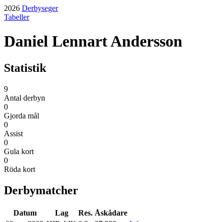
2026
Derbyseger
Tabeller
Daniel Lennart Andersson
Statistik
9
Antal derbyn
0
Gjorda mål
0
Assist
0
Gula kort
0
Röda kort
Derbymatcher
Datum
Lag
Res.
Åskådare