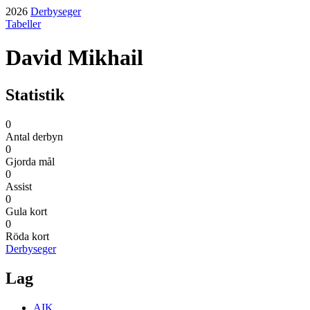
2026
Derbyseger
Tabeller
David Mikhail
Statistik
0
Antal derbyn
0
Gjorda mål
0
Assist
0
Gula kort
0
Röda kort
Derbyseger
Lag
AIK