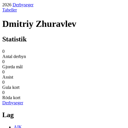
2026
Derbyseger
Tabeller
Dmitriy Zhuravlev
Statistik
0
Antal derbyn
0
Gjorda mål
0
Assist
0
Gula kort
0
Röda kort
Derbyseger
Lag
AIK