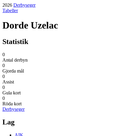
2026
Derbyseger
Tabeller
Dorde Uzelac
Statistik
0
Antal derbyn
0
Gjorda mål
0
Assist
0
Gula kort
0
Röda kort
Derbyseger
Lag
AIK