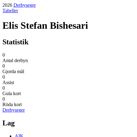
2026
Derbyseger
Tabeller
Elis Stefan Bishesari
Statistik
0
Antal derbyn
0
Gjorda mål
0
Assist
0
Gula kort
0
Röda kort
Derbyseger
Lag
AIK