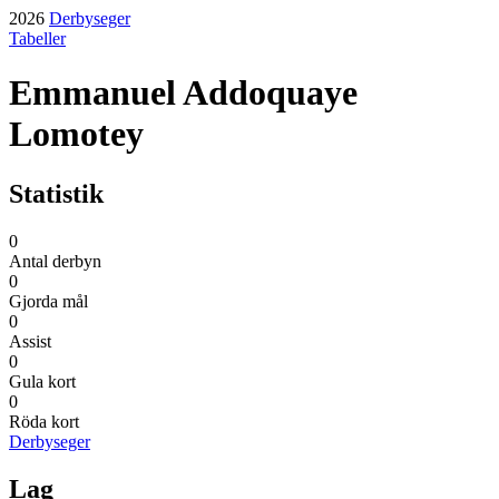
2026
Derbyseger
Tabeller
Emmanuel Addoquaye
Lomotey
Statistik
0
Antal derbyn
0
Gjorda mål
0
Assist
0
Gula kort
0
Röda kort
Derbyseger
Lag