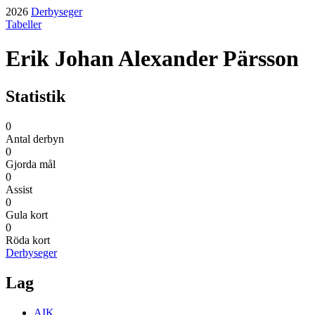
2026
Derbyseger
Tabeller
Erik Johan Alexander Pärsson
Statistik
0
Antal derbyn
0
Gjorda mål
0
Assist
0
Gula kort
0
Röda kort
Derbyseger
Lag
AIK