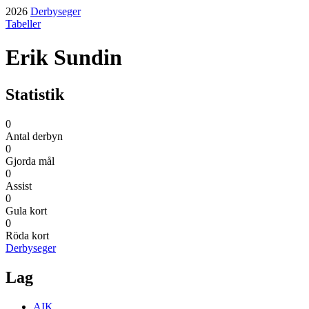
2026
Derbyseger
Tabeller
Erik Sundin
Statistik
0
Antal derbyn
0
Gjorda mål
0
Assist
0
Gula kort
0
Röda kort
Derbyseger
Lag
AIK