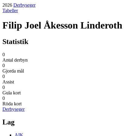
2026
Derbyseger
Tabeller
Filip Joel Åkesson Linderoth
Statistik
0
Antal derbyn
0
Gjorda mål
0
Assist
0
Gula kort
0
Röda kort
Derbyseger
Lag
AIK