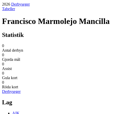
2026
Derbyseger
Tabeller
Francisco Marmolejo Mancilla
Statistik
0
Antal derbyn
0
Gjorda mål
0
Assist
0
Gula kort
0
Röda kort
Derbyseger
Lag
AIK