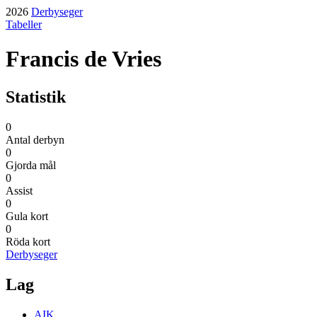
2026
Derbyseger
Tabeller
Francis de Vries
Statistik
0
Antal derbyn
0
Gjorda mål
0
Assist
0
Gula kort
0
Röda kort
Derbyseger
Lag
AIK