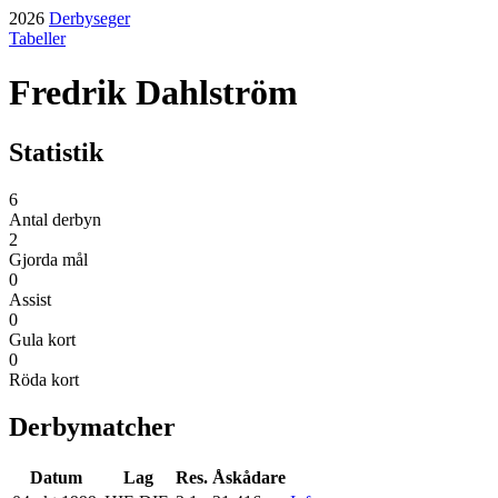
2026
Derbyseger
Tabeller
Fredrik Dahlström
Statistik
6
Antal derbyn
2
Gjorda mål
0
Assist
0
Gula kort
0
Röda kort
Derbymatcher
Datum
Lag
Res.
Åskådare