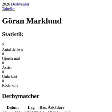
2026
Derbyseger
Tabeller
Göran Marklund
Statistik
2
Antal derbyn
0
Gjorda mål
0
Assist
0
Gula kort
0
Röda kort
Derbymatcher
Datum
Lag
Res.
Åskådare