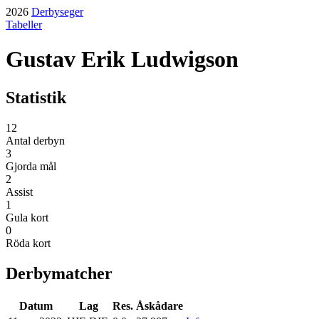
2026
Derbyseger
Tabeller
Gustav Erik Ludwigson
Statistik
12
Antal derbyn
3
Gjorda mål
2
Assist
1
Gula kort
0
Röda kort
Derbymatcher
Datum
Lag
Res.
Åskådare