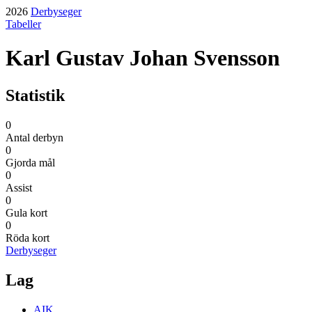
2026
Derbyseger
Tabeller
Karl Gustav Johan Svensson
Statistik
0
Antal derbyn
0
Gjorda mål
0
Assist
0
Gula kort
0
Röda kort
Derbyseger
Lag
AIK