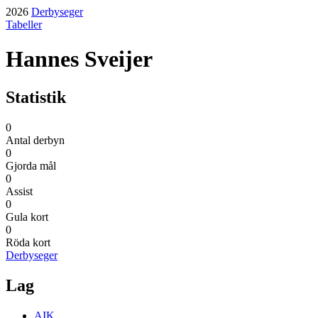
2026
Derbyseger
Tabeller
Hannes Sveijer
Statistik
0
Antal derbyn
0
Gjorda mål
0
Assist
0
Gula kort
0
Röda kort
Derbyseger
Lag
AIK