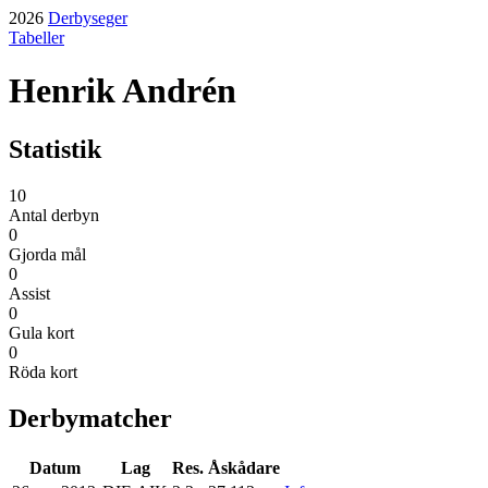
2026
Derbyseger
Tabeller
Henrik Andrén
Statistik
10
Antal derbyn
0
Gjorda mål
0
Assist
0
Gula kort
0
Röda kort
Derbymatcher
Datum
Lag
Res.
Åskådare