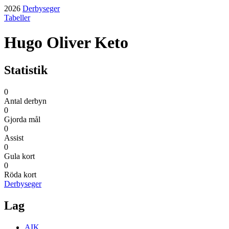
2026
Derbyseger
Tabeller
Hugo Oliver Keto
Statistik
0
Antal derbyn
0
Gjorda mål
0
Assist
0
Gula kort
0
Röda kort
Derbyseger
Lag
AIK