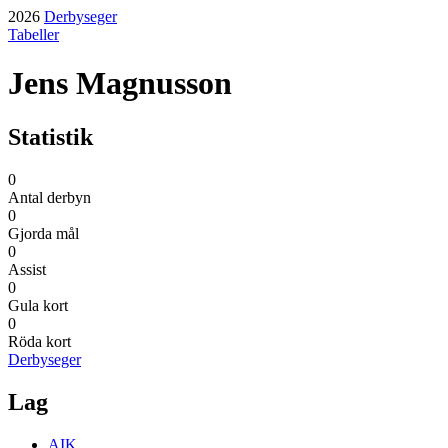
2026
Derbyseger
Tabeller
Jens Magnusson
Statistik
0
Antal derbyn
0
Gjorda mål
0
Assist
0
Gula kort
0
Röda kort
Derbyseger
Lag
AIK