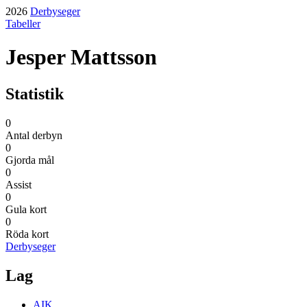
2026
Derbyseger
Tabeller
Jesper Mattsson
Statistik
0
Antal derbyn
0
Gjorda mål
0
Assist
0
Gula kort
0
Röda kort
Derbyseger
Lag
AIK