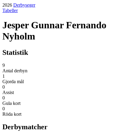
2026
Derbyseger
Tabeller
Jesper Gunnar Fernando
Nyholm
Statistik
9
Antal derbyn
1
Gjorda mål
0
Assist
0
Gula kort
0
Röda kort
Derbymatcher