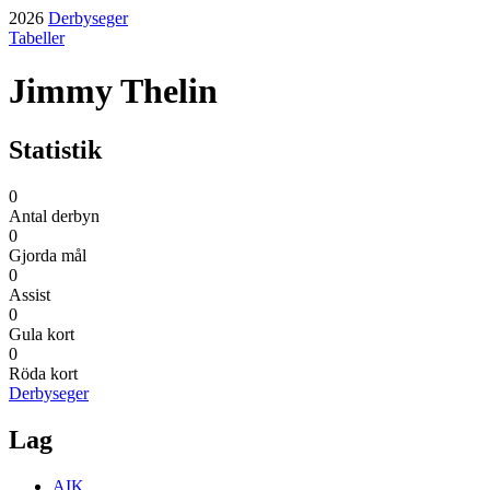
2026
Derbyseger
Tabeller
Jimmy Thelin
Statistik
0
Antal derbyn
0
Gjorda mål
0
Assist
0
Gula kort
0
Röda kort
Derbyseger
Lag
AIK