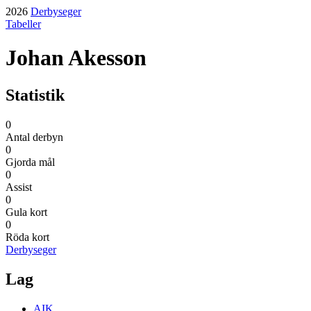
2026
Derbyseger
Tabeller
Johan Akesson
Statistik
0
Antal derbyn
0
Gjorda mål
0
Assist
0
Gula kort
0
Röda kort
Derbyseger
Lag
AIK