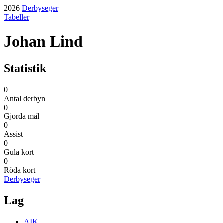
2026
Derbyseger
Tabeller
Johan Lind
Statistik
0
Antal derbyn
0
Gjorda mål
0
Assist
0
Gula kort
0
Röda kort
Derbyseger
Lag
AIK