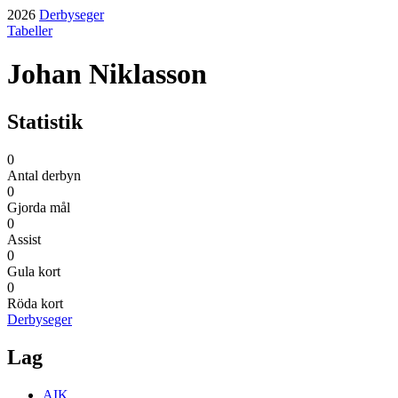
2026
Derbyseger
Tabeller
Johan Niklasson
Statistik
0
Antal derbyn
0
Gjorda mål
0
Assist
0
Gula kort
0
Röda kort
Derbyseger
Lag
AIK