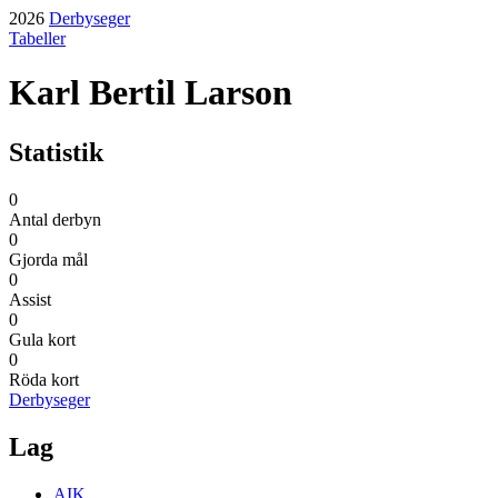
2026
Derbyseger
Tabeller
Karl Bertil Larson
Statistik
0
Antal derbyn
0
Gjorda mål
0
Assist
0
Gula kort
0
Röda kort
Derbyseger
Lag
AIK