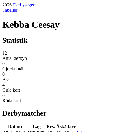
2026
Derbyseger
Tabeller
Kebba Ceesay
Statistik
12
Antal derbyn
0
Gjorda mål
0
Assist
4
Gula kort
0
Röda kort
Derbymatcher
Datum
Lag
Res.
Åskådare