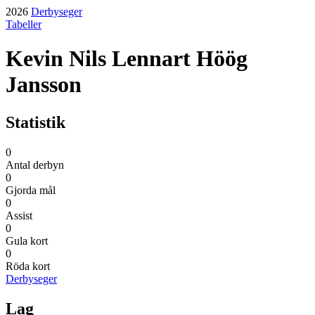
2026
Derbyseger
Tabeller
Kevin Nils Lennart Höög
Jansson
Statistik
0
Antal derbyn
0
Gjorda mål
0
Assist
0
Gula kort
0
Röda kort
Derbyseger
Lag